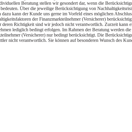
iduellen Beratung stellen wir gesondert dar, wenn die Berücksichtigu
bedeuten. Über die jeweilige Berücksichtigung von Nachhaltigkeitsrisi
agen dazu kann der Kunde uns gerne im Vorfeld eines möglichen Abschl
igkeitsfaktoren der Finanzmarkteilnehmer (Versicherer) berücksichtigt
deren Richtigkeit sind wir jedoch nicht verantwortlich. Zurzeit kann 
rnehmen lediglich bedingt erfolgen. Im Rahmen der Beratung werden di
teilnehmer (Versicherer) nur bedingt berücksichtigt. Die Berücksichti
mittler nicht verantwortlich. Sie können auf besonderen Wunsch des Ku