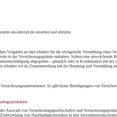
setze-im-internet.de einsehen und abrufen.
en Vorgaben an und erhalten für die erfolgreiche Vermittlung eines Ve
ereits in der Versicherungsprämie enthalten. Sofern eine abweichende 
ndsentschädigung abgegolten – gänzlich oder in Kombination mit der 
gen erhalten wir im Zusammenhang mit der Beratung und Vermittlung ni
n Versicherungsunternehmen. Es gibt keine Beteiligungen von Versich
sanlageprodukten
n der Auswahl von Versicherungsgesellschaften und Versicherungsprodu
ur Einbeziehung von Nachhaltigkeitsrisiken in ihre Investitionsentsche