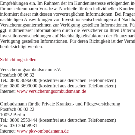
Empfehlungen ein. Im Rahmen der im Kundeninteresse erfolgenden indiv
für uns erkennbaren Vor- bzw. Nachteile für den individuellen Kunden 
informiert dieser mit dessen vorvertraglichen Informationen. Bei Fr
nachteiligen Auswirkungen von Investitionsentscheidungen auf Nachhalt
Versicherungsunternehmen zur Verfügung gestellten Informationen. Für 
ggf. rudimentärer Informationen durch die Versicherer zu Ihren Unte
Investitionsentscheidungen auf Nachhaltigkeitsfaktoren der Finanzmark
Verfügung gestellten Informationen. Für deren Richtigkeit ist der Ver
berücksichtigt werden.
Schlichtungsstellen
Versicherungsombudsmann e.V.
Postfach 08 06 32
Tel.: 0800 3696000 (kostenfrei aus deutschen Telefonnetzen)
Fax: 0800 3699000 (kostenfrei aus deutschen Telefonnetzen)
Internet:
www.versicherungsombudsmann.de
Ombudsmann für die Private Kranken- und Pflegeversicherung
Postfach 06 02 22
10052 Berlin
Tel.: 0800 2550444 (kostenfrei aus deutschen Telefonnetzen)
Fax: 030 20458931
Internet:
www.pkv-ombudsmann.de