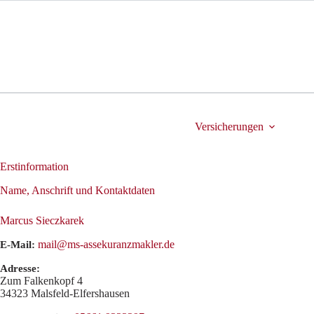
Zum
Inhalt
springen
Versicherungen
Erstinformation
Name, Anschrift und Kontaktdaten
Marcus Sieczkarek
mail@ms-assekuranzmakler.de
E-Mail:
Adresse:
Zum Falkenkopf 4
34323
Malsfeld-Elfershausen