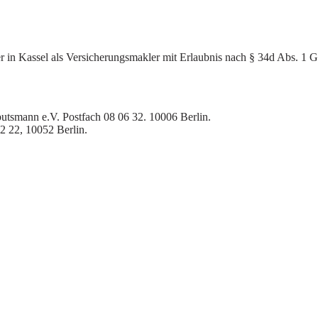
er in Kassel als Versicherungsmakler mit Erlaubnis nach § 34d Abs. 1
butsmann e.V. Postfach 08 06 32. 10006 Berlin.
2 22, 10052 Berlin.