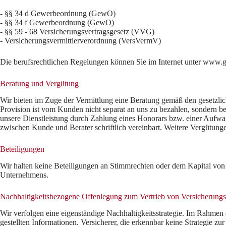
- §§ 34 d Gewerbeordnung (GewO)
- §§ 34 f Gewerbeordnung (GewO)
- §§ 59 - 68 Versicherungsvertragsgesetz (VVG)
- Versicherungsvermittlerverordnung (VersVermV)
Die berufsrechtlichen Regelungen können Sie im Internet unter www.ge
Beratung und Vergütung
Wir bieten im Zuge der Vermittlung eine Beratung gemäß den gesetzlich
Provision ist vom Kunden nicht separat an uns zu bezahlen, sondern b
unsere Dienstleistung durch Zahlung eines Honorars bzw. einer Aufwa
zwischen Kunde und Berater schriftlich vereinbart. Weitere Vergütun
Beteiligungen
Wir halten keine Beteiligungen an Stimmrechten oder dem Kapital vo
Unternehmens.
Nachhaltigkeitsbezogene Offenlegung zum Vertrieb von Versicherung
Wir verfolgen eine eigenständige Nachhaltigkeitsstrategie. Im Rahme
gestellten Informationen. Versicherer, die erkennbar keine Strategie z