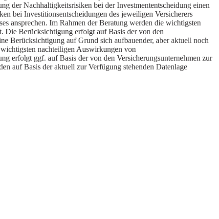
ng der Nachhaltigkeitsrisiken bei der Investmententscheidung einen
ken bei Investitionsentscheidungen des jeweiligen Versicherers
usses ansprechen. Im Rahmen der Beratung werden die wichtigsten
. Die Berücksichtigung erfolgt auf Basis der von den
eine Berücksichtigung auf Grund sich aufbauender, aber aktuell noch
e wichtigsten nachteiligen Auswirkungen von
gung erfolgt ggf. auf Basis der von den Versicherungsunternehmen zur
nden auf Basis der aktuell zur Verfügung stehenden Datenlage