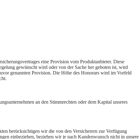
rsicherungsvertrages eine Provision vom Produktanbieter. Diese
Regelung gewünscht wird oder von der Sache her geboten ist, wird
zuvor genannten Provision. Die Höhe des Honorars wird im Vorfeld
cht.
erungsunternehmen an den Stimmrechten oder dem Kapital unseres
kten berücksichtigen wir die von den Versicherern zur Verfügung
idungen einbeziehen, beziehen wir je nach Kundenwunsch nicht in unsere