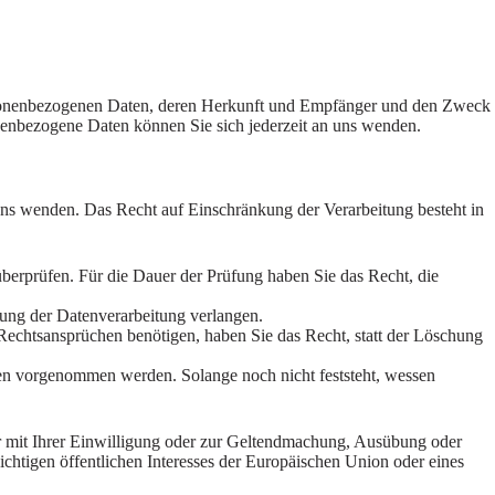
ersonenbezogenen Daten, deren Herkunft und Empfänger und den Zweck
enbezogene Daten können Sie sich jederzeit an uns wenden.
uns wenden. Das Recht auf Einschränkung der Verarbeitung besteht in
überprüfen. Für die Dauer der Prüfung haben Sie das Recht, die
ung der Datenverarbeitung verlangen.
echtsansprüchen benötigen, haben Sie das Recht, statt der Löschung
n vorgenommen werden. Solange noch nicht feststeht, wessen
r mit Ihrer Einwilligung oder zur Geltendmachung, Ausübung oder
chtigen öffentlichen Interesses der Europäischen Union oder eines