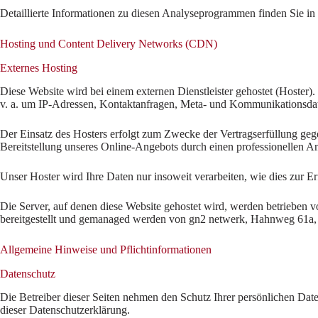
Detaillierte Informationen zu diesen Analyseprogrammen finden Sie in
Hosting und Content Delivery Networks (CDN)
Externes Hosting
Diese Website wird bei einem externen Dienstleister gehostet (Hoster)
v. a. um IP-Adressen, Kontaktanfragen, Meta- und Kommunikationsdate
Der Einsatz des Hosters erfolgt zum Zwecke der Vertragserfüllung geg
Bereitstellung unseres Online-Angebots durch einen professionellen An
Unser Hoster wird Ihre Daten nur insoweit verarbeiten, wie dies zur Er
Die Server, auf denen diese Website gehostet wird, werden betrieben
bereitgestellt und gemanaged werden von gn2 netwerk, Hahnweg 61a
Allgemeine Hinweise und Pflicht­informationen
Datenschutz
Die Betreiber dieser Seiten nehmen den Schutz Ihrer persönlichen Dat
dieser Datenschutzerklärung.