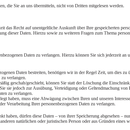
n, die Sie an uns übermitteln, nicht von Dritten mitgelesen werden.
eit das Recht auf unentgeltliche Auskunft über Ihre gespeicherten p
hung dieser Daten. Hierzu sowie zu weiteren Fragen zum Thema person
enbezogenen Daten zu verlangen. Hierzu können Sie sich jederzeit an 
zogenen Daten bestreiten, benötigen wir in der Regel Zeit, um dies zu 
 zu verlangen.
ßig geschah/geschieht, können Sie statt der Löschung die Einschränk
Sie sie jedoch zur Ausübung, Verteidigung oder Geltendmachung von R
ten zu verlangen.
egt haben, muss eine Abwägung zwischen Ihren und unseren Interesse
 der Verarbeitung Ihrer personenbezogenen Daten zu verlangen.
kt haben, dürfen diese Daten – von ihrer Speicherung abgesehen – nu
nderen natürlichen oder juristischen Person oder aus Gründen eines wi