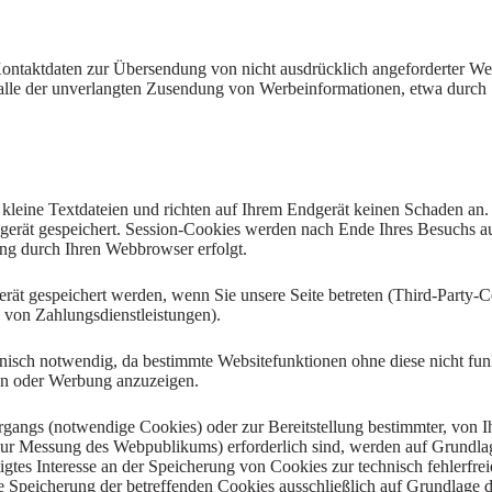
ntaktdaten zur Übersendung von nicht ausdrücklich angeforderter Wer
m Falle der unverlangten Zusendung von Werbeinformationen, etwa durch
kleine Textdateien und richten auf Ihrem Endgerät keinen Schaden an.
gerät gespeichert. Session-Cookies werden nach Ende Ihres Besuchs a
hung durch Ihren Webbrowser erfolgt.
ät gespeichert werden, wenn Sie unsere Seite betreten (Third-Party-C
 von Zahlungsdienstleistungen).
nisch notwendig, da bestimmte Websitefunktionen ohne diese nicht fun
en oder Werbung anzuzeigen.
angs (notwendige Cookies) oder zur Bereitstellung bestimmter, von Ih
ur Messung des Webpublikums) erforderlich sind, werden auf Grundlage
tes Interesse an der Speicherung von Cookies zur technisch fehlerfreie
 Speicherung der betreffenden Cookies ausschließlich auf Grundlage di