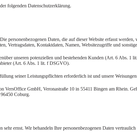
 der folgenden Datenschutzerklärung.
. Die personenbezogenen Daten, die auf dieser Website erfasst werden, 
n, Vertragsdaten, Kontaktdaten, Namen, Websitezugriffe und sonstige 
enüber unseren potenziellen und bestehenden Kunden (Art. 6 Abs. 1 lit
bieter (Art. 6 Abs. 1 lit. f DSGVO).
füllung seiner Leistungspflichten erforderlich ist und unsere Weisunge
 von VersOffice GmbH, Veronastraße 10 in 55411 Bingen am Rhein. Geho
, 96450 Coburg.
en sehr ernst. Wir behandeln Ihre personenbezogenen Daten vertraulich