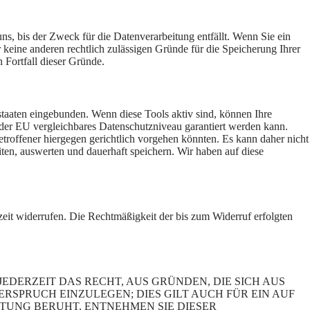
s, bis der Zweck für die Datenverarbeitung entfällt. Wenn Sie ein
keine anderen rechtlich zulässigen Gründe für die Speicherung Ihrer
 Fortfall dieser Gründe.
staaten eingebunden. Wenn diese Tools aktiv sind, können Ihre
t der EU vergleichbares Datenschutzniveau garantiert werden kann.
roffener hiergegen gerichtlich vorgehen könnten. Es kann daher nicht
n, auswerten und dauerhaft speichern. Wir haben auf diese
rzeit widerrufen. Die Rechtmäßigkeit der bis zum Widerruf erfolgten
JEDERZEIT DAS RECHT, AUS GRÜNDEN, DIE SICH AUS
SPRUCH EINZULEGEN; DIES GILT AUCH FÜR EIN AUF
ITUNG BERUHT, ENTNEHMEN SIE DIESER