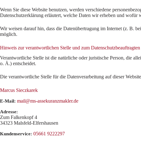
Wenn Sie diese Website benutzen, werden verschiedene personenbezoge
Datenschutzerklärung erläutert, welche Daten wir erheben und wofür w
Wir weisen darauf hin, dass die Datenübertragung im Internet (z. B. b
möglich.
Hinweis zur verantwortlichen Stelle und zum Datenschutzbeauftragten
Verantwortliche Stelle ist die natürliche oder juristische Person, di
o. Ä.) entscheidet.
Die verantwortliche Stelle für die Datenverarbeitung auf dieser Website 
Marcus Sieczkarek
mail@ms-assekuranzmakler.de
E-Mail:
Adresse:
Zum Falkenkopf 4
34323
Malsfeld-Elfershausen
05661 9222297
Kundenservice: