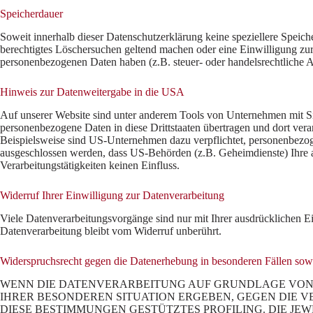
Speicherdauer
Soweit innerhalb dieser Datenschutzerklärung keine speziellere Speich
berechtigtes Löschersuchen geltend machen oder eine Einwilligung zur 
personenbezogenen Daten haben (z.B. steuer- oder handelsrechtliche Au
Hinweis zur Datenweitergabe in die USA
Auf unserer Website sind unter anderem Tools von Unternehmen mit Sit
personenbezogene Daten in diese Drittstaaten übertragen und dort vera
Beispielsweise sind US-Unternehmen dazu verpflichtet, personenbezoge
ausgeschlossen werden, dass US-Behörden (z.B. Geheimdienste) Ihre 
Verarbeitungstätigkeiten keinen Einfluss.
Widerruf Ihrer Einwilligung zur Datenverarbeitung
Viele Datenverarbeitungsvorgänge sind nur mit Ihrer ausdrücklichen Ei
Datenverarbeitung bleibt vom Widerruf unberührt.
Widerspruchsrecht gegen die Datenerhebung in besonderen Fällen s
WENN DIE DATENVERARBEITUNG AUF GRUNDLAGE VON ART.
IHRER BESONDEREN SITUATION ERGEBEN, GEGEN DIE V
DIESE BESTIMMUNGEN GESTÜTZTES PROFILING. DIE JE