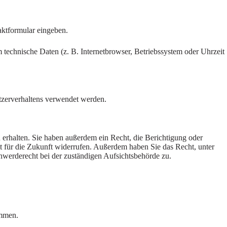
aktformular eingeben.
technische Daten (z. B. Internetbrowser, Betriebssystem oder Uhrzeit
utzerverhaltens verwendet werden.
erhalten. Sie haben außerdem ein Recht, die Berichtigung oder
it für die Zukunft widerrufen. Außerdem haben Sie das Recht, unter
werderecht bei der zuständigen Aufsichtsbehörde zu.
ammen.