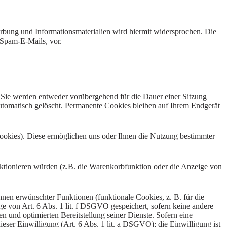
bung und Informationsmaterialien wird hiermit widersprochen. Die
 Spam-E-Mails, vor.
 Sie werden entweder vorübergehend für die Dauer einer Sitzung
utomatisch gelöscht. Permanente Cookies bleiben auf Ihrem Endgerät
ookies). Diese ermöglichen uns oder Ihnen die Nutzung bestimmter
ktionieren würden (z.B. die Warenkorbfunktion oder die Anzeige von
nen erwünschter Funktionen (funktionale Cookies, z. B. für die
 von Art. 6 Abs. 1 lit. f DSGVO gespeichert, sofern keine andere
n und optimierten Bereitstellung seiner Dienste. Sofern eine
eser Einwilligung (Art. 6 Abs. 1 lit. a DSGVO); die Einwilligung ist