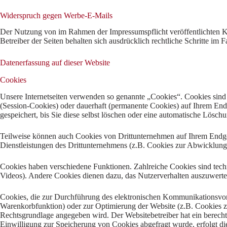
Widerspruch gegen Werbe-E-Mails
Der Nutzung von im Rahmen der Impressumspflicht veröffentlichten Ko
Betreiber der Seiten behalten sich ausdrücklich rechtliche Schritte i
Datenerfassung auf dieser Website
Cookies
Unsere Internetseiten verwenden so genannte „Cookies“. Cookies sind 
(Session-Cookies) oder dauerhaft (permanente Cookies) auf Ihrem End
gespeichert, bis Sie diese selbst löschen oder eine automatische Lösc
Teilweise können auch Cookies von Drittunternehmen auf Ihrem Endger
Dienstleistungen des Drittunternehmens (z.B. Cookies zur Abwicklung
Cookies haben verschiedene Funktionen. Zahlreiche Cookies sind tech
Videos). Andere Cookies dienen dazu, das Nutzerverhalten auszuwert
Cookies, die zur Durchführung des elektronischen Kommunikationsvorg
Warenkorbfunktion) oder zur Optimierung der Website (z.B. Cookies z
Rechtsgrundlage angegeben wird. Der Websitebetreiber hat ein berechtig
Einwilligung zur Speicherung von Cookies abgefragt wurde, erfolgt die