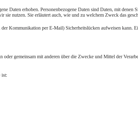
ne Daten erhoben. Personenbezogene Daten sind Daten, mit denen Sie 
ir sie nutzen. Sie erläutert auch, wie und zu welchem Zweck das gesch
ei der Kommunikation per E-Mail) Sicherheitslücken aufweisen kann. Ein
e allein oder gemeinsam mit anderen über die Zwecke und Mittel der Ve
ist: