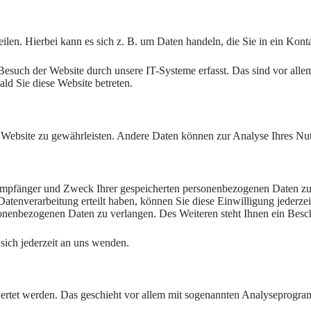
ilen. Hierbei kann es sich z. B. um Daten handeln, die Sie in ein Kont
such der Website durch unsere IT-Systeme erfasst. Das sind vor allem 
ald Sie diese Website betreten.
der Website zu gewährleisten. Andere Daten können zur Analyse Ihres N
 Empfänger und Zweck Ihrer gespeicherten personenbezogenen Daten zu 
atenverarbeitung erteilt haben, können Sie diese Einwilligung jederze
nenbezogenen Daten zu verlangen. Des Weiteren steht Ihnen ein Besch
ich jederzeit an uns wenden.
ewertet werden. Das geschieht vor allem mit sogenannten Analyseprogr