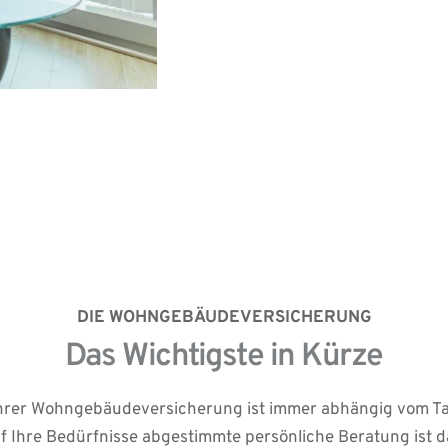
Wohnfläche od
Berücksichtig
Einschränkun
DIE WOHNGEBÄUDEVERSICHERUNG
Das Wichtigste in Kürze
rer Wohngebäudeversicherung ist immer abhängig vom Tari
uf Ihre Bedürfnisse abgestimmte persönliche Beratung ist 