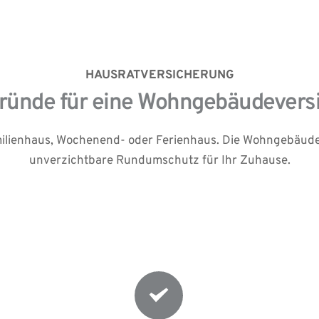
HAUSRATVERSICHERUNG
Gründe für eine Wohngebäudevers
milienhaus, Wochenend- oder Ferienhaus. Die Wohngebäudev
unverzichtbare Rundumschutz für Ihr Zuhause.