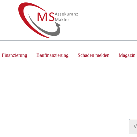
Finanzierung
Baufinanzierung
Schaden melden
Magazin
Wi
Ger
Ant
Vor