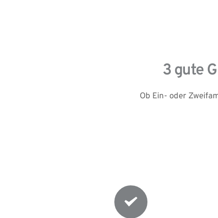
3 gute 
Ob Ein- oder Zweifa