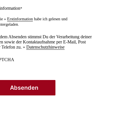
information
*
ie »
Erstinformation
habe ich gelesen und
ntergeladen.
 dem Absenden stimmst Du der Verarbeitung deiner
n sowie der Kontaktaufnahme per E-Mail, Post
 Telefon zu. »
Datenschutzhinweise
PTCHA