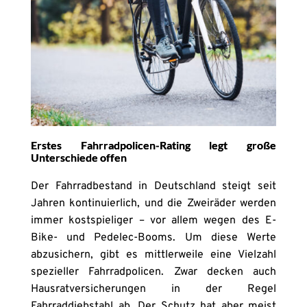
Erstes Fahrradpolicen-Rating legt große
Unterschiede offen
Der Fahrradbestand in Deutschland steigt seit
Jahren kontinuierlich, und die Zweiräder werden
immer kostspieliger – vor allem wegen des E-
Bike- und Pedelec-Booms. Um diese Werte
abzusichern, gibt es mittlerweile eine Vielzahl
spezieller Fahrradpolicen. Zwar decken auch
Hausratversicherungen in der Regel
Fahrraddiebstahl ab. Der Schutz hat aber meist