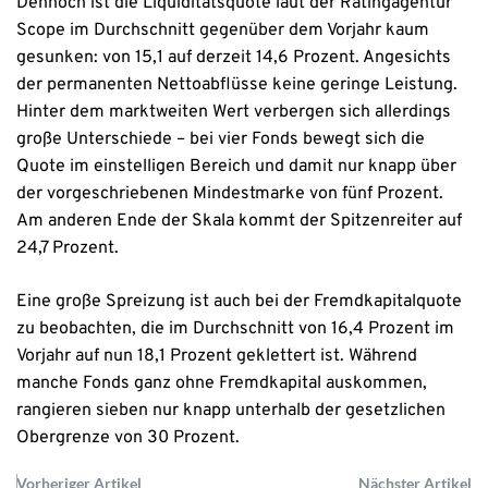
Dennoch ist die Liquiditätsquote laut der Ratingagentur
Scope im Durchschnitt gegenüber dem Vorjahr kaum
gesunken: von 15,1 auf derzeit 14,6 Prozent. Angesichts
der permanenten Nettoabflüsse keine geringe Leistung.
Hinter dem marktweiten Wert verbergen sich allerdings
große Unterschiede – bei vier Fonds bewegt sich die
Quote im einstelligen Bereich und damit nur knapp über
der vorgeschriebenen Mindestmarke von fünf Prozent.
Am anderen Ende der Skala kommt der Spitzenreiter auf
24,7 Prozent.
Eine große Spreizung ist auch bei der Fremdkapitalquote
zu beobachten, die im Durchschnitt von 16,4 Prozent im
Vorjahr auf nun 18,1 Prozent geklettert ist. Während
manche Fonds ganz ohne Fremdkapital auskommen,
rangieren sieben nur knapp unterhalb der gesetzlichen
Obergrenze von 30 Prozent.
Vorheriger Artikel
Nächster Artikel