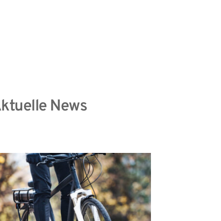
information
Datenschutzhinweise
ktuelle News