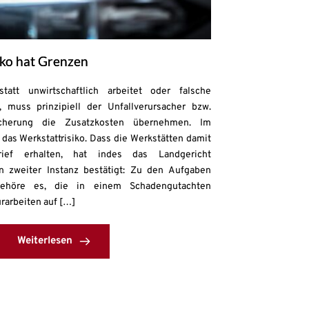
iko hat Grenzen
att unwirtschaftlich arbeitet oder falsche
 muss prinzipiell der Unfallverursacher bzw.
rsicherung die Zusatzkosten übernehmen. Im
das Werkstattrisiko. Dass die Werkstätten damit
brief erhalten, hat indes das Landgericht
in zweiter Instanz bestätigt: Zu den Aufgaben
gehöre es, die in einem Schadengutachten
rarbeiten auf […]
Weiterlesen