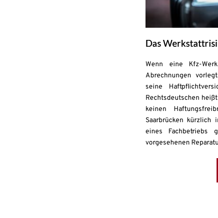
Das Werkstattris
Wenn eine Kfz-Werkst
Abrechnungen vorlegt,
seine Haftpflichtve
Rechtsdeutschen heißt 
keinen Haftungsfrei
Saarbrücken kürzlich 
eines Fachbetriebs 
vorgesehenen Reparatu