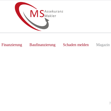
Finanzierung
Baufinanzierung
Schaden melden
Magazin
Ic
Ger
Ant