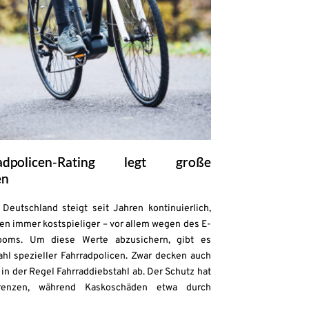
adpolicen-Rating legt große
en
Deutschland steigt seit Jahren kontinuierlich,
en immer kostspieliger – vor allem wegen des E-
ooms. Um diese Werte abzusichern, gibt es
zahl spezieller Fahrradpolicen. Zwar decken auch
in der Regel Fahrraddiebstahl ab. Der Schutz hat
enzen, während Kaskoschäden etwa durch