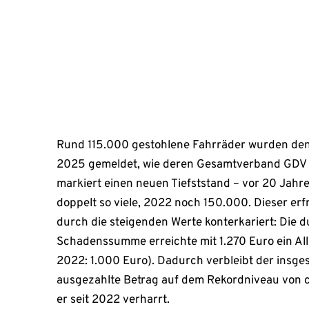
erreichte mit 1.270 Euro ein Allzeithoch […]
Juni 30, 2026
Rund 115.000 gestohlene Fahrräder wurden den
2025 gemeldet, wie deren Gesamtverband GDV k
markiert einen neuen Tiefststand – vor 20 Jahr
doppelt so viele, 2022 noch 150.000. Dieser erf
durch die steigenden Werte konterkariert: Die d
Schadenssumme erreichte mit 1.270 Euro ein All
2022: 1.000 Euro). Dadurch verbleibt der insge
ausgezahlte Betrag auf dem Rekordniveau von ci
er seit 2022 verharrt.