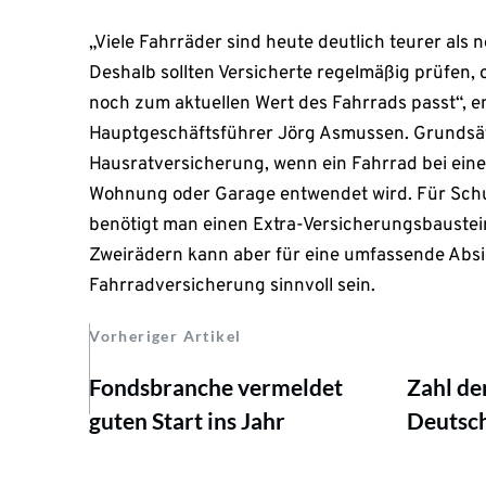
„Viele Fahrräder sind heute deutlich teurer als
Deshalb sollten Versicherte regelmäßig prüfen,
noch zum aktuellen Wert des Fahrrads passt“, e
Hauptgeschäftsführer Jörg Asmussen. Grundsätz
Hausratversicherung, wenn ein Fahrrad bei eine
Wohnung oder Garage entwendet wird. Für Schu
benötigt man einen Extra-Versicherungsbaustei
Zweirädern kann aber für eine umfassende Abs
Fahrradversicherung sinnvoll sein.
Vorheriger Artikel
Fondsbranche vermeldet
Zahl de
guten Start ins Jahr
Deutsch