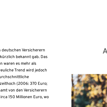
Erst
A
 deutschen Versicherern
ürzlich bekannt gab. Das
en waren es mehr als
reuliche Trend wird jedoch
urchschnittliche
zeithoch (2006: 370 Euro;
samt von den Versicherern
rca 150 Millionen Euro, wo