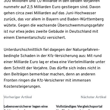
300 Millionen und 1,0 Milliarde in den beiden Vorjahren
nunmehr auf 2,5 Milliarden Euro gestiegen sind. Davon
gehen circa zwei Milliarden auf das Juni-Hochwasser
zurück, das vor allem in Bayern und Baden-Württemberg
wütete. Gegen die wachsende Überschwemmungsgefahr
ist nur etwa jedes zweite Gebäude in Deutschland mit
einem Elementarschutz versichert.
Unterdurchschnittlich fiel dagegen der Naturgefahren-
bedingte Schaden in der Kfz-Versicherung aus: Mit rund
einer Milliarde Euro lag er etwa eine Viertelmilliarde unter
dem Schnitt der Vorjahre. Das dürfte sich indes nicht in
den Beiträgen bemerkbar machen, denn an anderen
Fronten ringen die Kfz-Versicherer mit immensen
Kostensteigerungen.
Vorheriger Artikel
Nächster Artikel
Lebensversicherer legen eine
Vollständiges Vergleichsportal