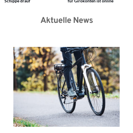
Schippe drauf
für Girokonten ist online
Aktuelle News