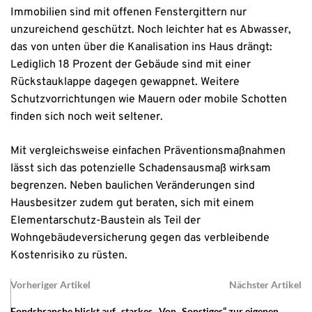
Immobilien sind mit offenen Fenstergittern nur
unzureichend geschützt. Noch leichter hat es Abwasser,
das von unten über die Kanalisation ins Haus drängt:
Lediglich 18 Prozent der Gebäude sind mit einer
Rückstauklappe dagegen gewappnet. Weitere
Schutzvorrichtungen wie Mauern oder mobile Schotten
finden sich noch weit seltener.
Mit vergleichsweise einfachen Präventionsmaßnahmen
lässt sich das potenzielle Schadensausmaß wirksam
begrenzen. Neben baulichen Veränderungen sind
Hausbesitzer zudem gut beraten, sich mit einem
Elementarschutz-Baustein als Teil der
Wohngebäudeversicherung gegen das verbleibende
Kostenrisiko zu rüsten.
Vorheriger Artikel
Nächster Artikel
Fondsbranche blickt auf „starkes
Von „Sonstiges“ zur eigenen