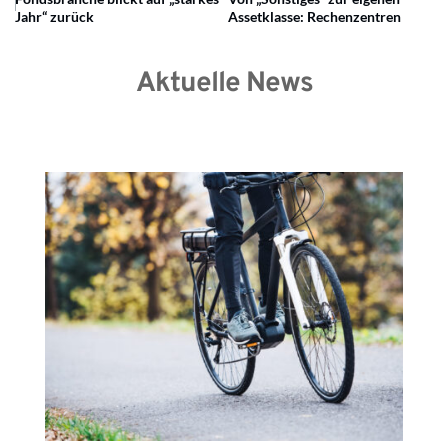
Jahr“ zurück
Assetklasse: Rechenzentren
Aktuelle News